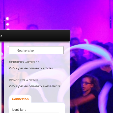
es
Recherche
DERNIERS ARTICLES
Il n'y a pas de nouveaux articles
CONCERTS À VENIR
Il n'y a pas de nouveaux événements
Connexion
Identifiant: